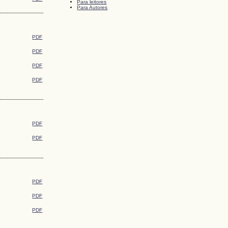
Para leitores
Para Autores
PDF
PDF
PDF
PDF
PDF
PDF
PDF
PDF
PDF