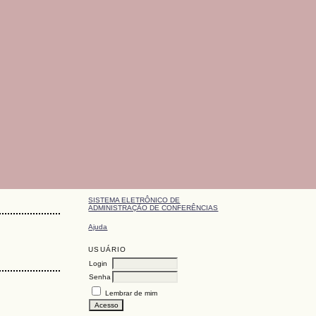
SISTEMA ELETRÔNICO DE
ADMINISTRAÇÃO DE CONFERÊNCIAS
Ajuda
USUÁRIO
Login
Senha
Lembrar de mim