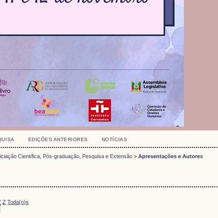
QUISA
EDIÇÕES ANTERIORES
NOTÍCIAS
niciação Científica, Pós-graduação, Pesquisa e Extensão
>
Apresentações e Autores
Y
Z
Toda(o)s