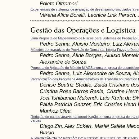
Poleto Oltramari
Experiências de sistemas de avaliação de desempenho vinculados à 
Verena Alice Borelli, Leonice Link Persch
Gestão das Operações e Logística
Uma Proposta de Mapeamento de Riscos para Sistemas de Produção 
Pedro Senna, Aluisio Monteiro, Luiz Alexa
Métodos comparativos de Previsão de Demanda: Lógica Fuzzy e Deco
Pedro Senna, Aline Borges, Aluisio Monteir
Alexandre de Souza
Proposta de Aplicação do Método MIACS a uma empresa de cosmético
Pedro Senna, Luiz Alexandre de Souza, Alu
Padronização dos Processos Administrativos de Trabalho no Contexto 
Denise Beatriz Stedile, Zaida Cristiane dos
Cristina Rosa Barros Rasia, Cristine Herm
Joel Tshibamba Mukendi, Laís Karla da Sil
Paula Patricia Ganzer, Eric Charles Henri 
Munhoz Olea
Redução de custos através da terceirização em uma empresa de transp
cargas
Diego Zin, Alex Eckert, Marlei Salete Mec
Biasio
A IMPORTÂNCIA DA GESTÃO DOS ESTOQUES: ESTUDO DE CASO