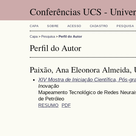
Conferências UCS - Univer
CAPA
SOBRE
ACESSO
CADASTRO
PESQUISA
Capa
>
Pesquisa
>
Perfil do Autor
Perfil do Autor
Paixão, Ana Eleonora Almeida, 
XIV Mostra de Iniciação Científica, Pós-g
Inovação
Mapeamento Tecnológico de Redes Neurais
de Petróleo
RESUMO
PDF