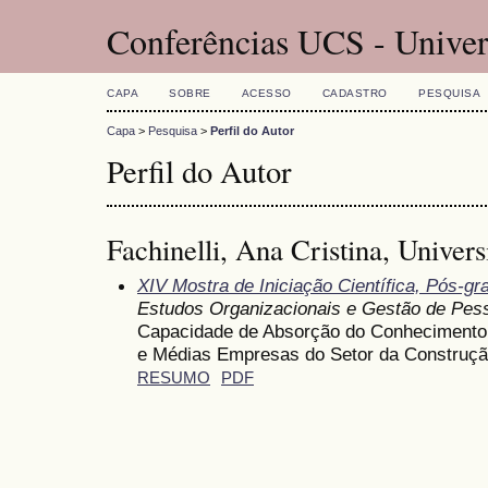
Conferências UCS - Univer
CAPA
SOBRE
ACESSO
CADASTRO
PESQUISA
Capa
>
Pesquisa
>
Perfil do Autor
Perfil do Autor
Fachinelli, Ana Cristina, Univer
XIV Mostra de Iniciação Científica, Pós-g
Estudos Organizacionais e Gestão de Pes
Capacidade de Absorção do Conheciment
e Médias Empresas do Setor da Construção
RESUMO
PDF