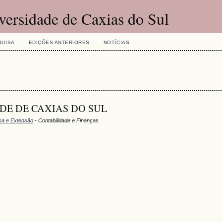
versidade de Caxias do Sul
QUISA
EDIÇÕES ANTERIORES
NOTÍCIAS
DADE DE CAXIAS DO SUL
isa e Extensão
- Contabilidade e Finanças
L