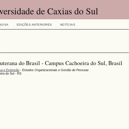
versidade de Caxias do Sul
QUISA
EDIÇÕES ANTERIORES
NOTÍCIAS
uterana do Brasil - Campus Cachoeira do Sul, Brasil
isa e Extensão
- Estudos Organizacionais e Gestão de Pessoas
ira do Sul - RS