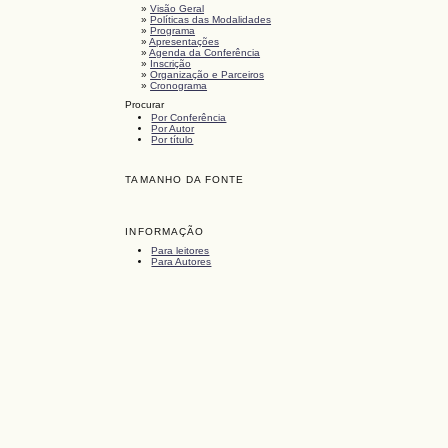
»
Visão Geral
»
Políticas das Modalidades
»
Programa
»
Apresentações
»
Agenda da Conferência
»
Inscrição
»
Organização e Parceiros
»
Cronograma
Procurar
Por Conferência
Por Autor
Por título
TAMANHO DA FONTE
INFORMAÇÃO
Para leitores
Para Autores