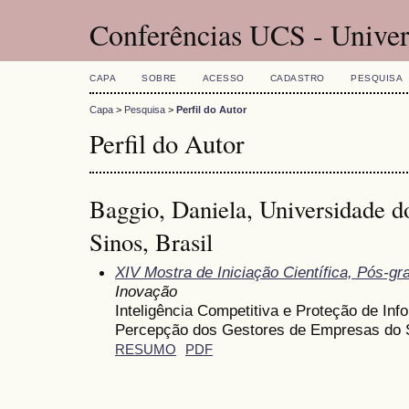
Conferências UCS - Univer
CAPA
SOBRE
ACESSO
CADASTRO
PESQUISA
Capa
>
Pesquisa
>
Perfil do Autor
Perfil do Autor
Baggio, Daniela, Universidade d
Sinos, Brasil
XIV Mostra de Iniciação Científica, Pós-g
Inovação
Inteligência Competitiva e Proteção de I
Percepção dos Gestores de Empresas do S
RESUMO
PDF