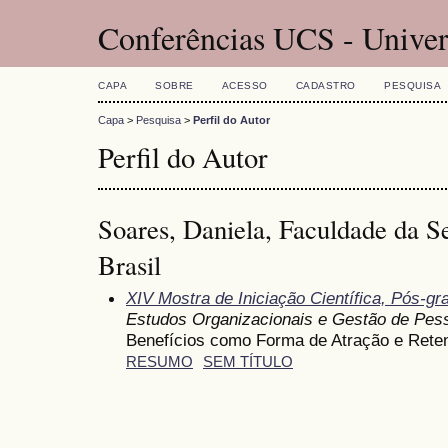
Conferências UCS - Univer
CAPA
SOBRE
ACESSO
CADASTRO
PESQUISA
Capa
>
Pesquisa
>
Perfil do Autor
Perfil do Autor
Soares, Daniela, Faculdade da S
Brasil
XIV Mostra de Iniciação Científica, Pós-g
Estudos Organizacionais e Gestão de Pes
Benefícios como Forma de Atração e Rete
RESUMO
SEM TÍTULO