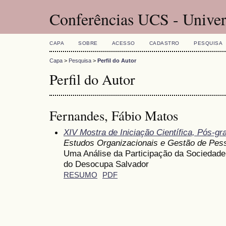
Conferências UCS - Univer
CAPA
SOBRE
ACESSO
CADASTRO
PESQUISA
Capa
>
Pesquisa
>
Perfil do Autor
Perfil do Autor
Fernandes, Fábio Matos
XIV Mostra de Iniciação Científica, Pós-g
Estudos Organizacionais e Gestão de Pes
Uma Análise da Participação da Sociedade
do Desocupa Salvador
RESUMO
PDF