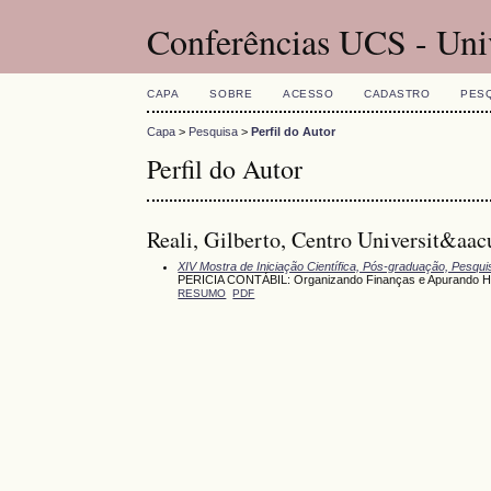
Conferências UCS - Uni
CAPA
SOBRE
ACESSO
CADASTRO
PES
Capa
>
Pesquisa
>
Perfil do Autor
Perfil do Autor
Reali, Gilberto, Centro Universit&a
XIV Mostra de Iniciação Científica, Pós-graduação, Pesqu
PERICIA CONTÁBIL: Organizando Finanças e Apurando 
RESUMO
PDF