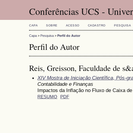
Conferências UCS - Univer
CAPA
SOBRE
ACESSO
CADASTRO
PESQUISA
Capa
>
Pesquisa
>
Perfil do Autor
Perfil do Autor
Reis, Greisson, Faculdade de s&a
XIV Mostra de Iniciação Científica, Pós-g
Contabilidade e Finanças
Impactos da Inflação no Fluxo de Caixa 
RESUMO
PDF