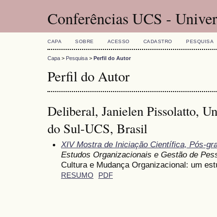
Conferências UCS - Univer
CAPA
SOBRE
ACESSO
CADASTRO
PESQUISA
Capa
>
Pesquisa
>
Perfil do Autor
Perfil do Autor
Deliberal, Janielen Pissolatto, U
do Sul-UCS, Brasil
XIV Mostra de Iniciação Científica, Pós-g
Estudos Organizacionais e Gestão de Pes
Cultura e Mudança Organizacional: um est
RESUMO
PDF