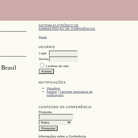
SISTEMA ELETRÔNICO DE
ADMINISTRAÇÃO DE CONFERÊNCIAS
Ajuda
USUÁRIO
Login
Senha
Brasil
Lembrar de mim
NOTIFICAÇÕES
Visualizar
Assinar
/
Cancelar assinatura de
notificações
CONTEÚDO DA CONFERÊNCIA
Pesquisa
Informações sobre a Conferência