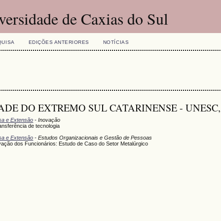
versidade de Caxias do Sul
QUISA
EDIÇÕES ANTERIORES
NOTÍCIAS
ERSIDADE DO EXTREMO SUL CATARINENSE - UNESC, 
isa e Extensão
- Inovação
nsferência de tecnologia
isa e Extensão
- Estudos Organizacionais e Gestão de Pessoas
ação dos Funcionários: Estudo de Caso do Setor Metalúrgico