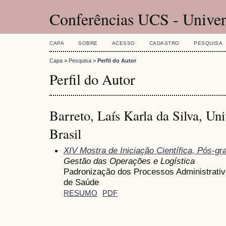
Conferências UCS - Univer
CAPA
SOBRE
ACESSO
CADASTRO
PESQUISA
Capa
>
Pesquisa
>
Perfil do Autor
Perfil do Autor
Barreto, Laís Karla da Silva, Uni
Brasil
XIV Mostra de Iniciação Científica, Pós-g
Gestão das Operações e Logística
Padronização dos Processos Administrativ
de Saúde
RESUMO
PDF