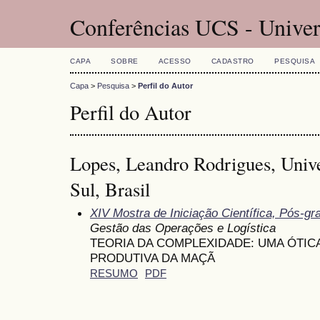
Conferências UCS - Univer
CAPA
SOBRE
ACESSO
CADASTRO
PESQUISA
Capa
>
Pesquisa
>
Perfil do Autor
Perfil do Autor
Lopes, Leandro Rodrigues, Univ
Sul, Brasil
XIV Mostra de Iniciação Científica, Pós-g
Gestão das Operações e Logística
TEORIA DA COMPLEXIDADE: UMA ÓTICA
PRODUTIVA DA MAÇÃ
RESUMO
PDF