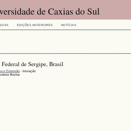
versidade de Caxias do Sul
QUISA
EDIÇÕES ANTERIORES
NOTÍCIAS
 Federal de Sergipe, Brasil
isa e Extensão
- Inovação
ucelose Bovina