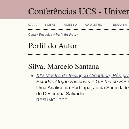
Conferências UCS - Univer
CAPA
SOBRE
ACESSO
CADASTRO
PESQUISA
Capa
>
Pesquisa
>
Perfil do Autor
Perfil do Autor
Silva, Marcelo Santana
XIV Mostra de Iniciação Científica, Pós-g
Estudos Organizacionais e Gestão de Pes
Uma Análise da Participação da Sociedade
do Desocupa Salvador
RESUMO
PDF