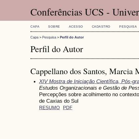
Conferências UCS - Univer
CAPA
SOBRE
ACESSO
CADASTRO
PESQUISA
Capa
>
Pesquisa
>
Perfil do Autor
Perfil do Autor
Cappellano dos Santos, Marcia 
XIV Mostra de Iniciação Científica, Pós-g
Estudos Organizacionais e Gestão de Pes
Percepções sobre acolhimento no contexto
de Caxias do Sul
RESUMO
PDF