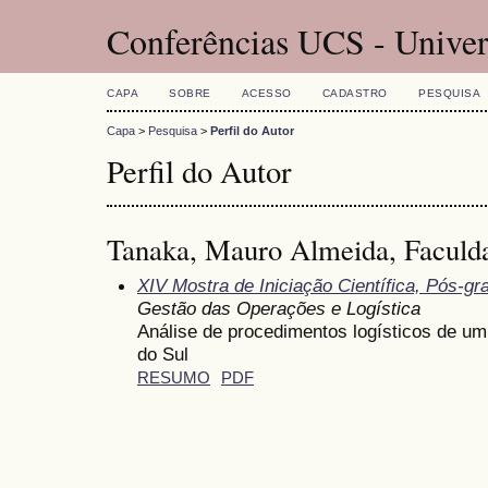
Conferências UCS - Univer
CAPA
SOBRE
ACESSO
CADASTRO
PESQUISA
Capa
>
Pesquisa
>
Perfil do Autor
Perfil do Autor
Tanaka, Mauro Almeida, Faculda
XIV Mostra de Iniciação Científica, Pós-g
Gestão das Operações e Logística
Análise de procedimentos logísticos de um 
do Sul
RESUMO
PDF