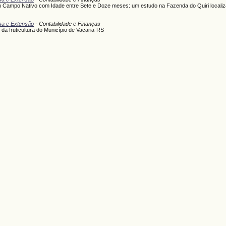
em Campo Nativo com Idade entre Sete e Doze meses: um estudo na Fazenda do Quiri localiz
isa e Extensão
- Contabilidade e Finanças
da fruticultura do Município de Vacaria-RS