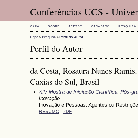
Conferências UCS - Univer
CAPA
SOBRE
ACESSO
CADASTRO
PESQUISA
Capa
>
Pesquisa
>
Perfil do Autor
Perfil do Autor
da Costa, Rosaura Nunes Ramis,
Caxias do Sul, Brasil
XIV Mostra de Iniciação Científica, Pós-g
Inovação
Inovação e Pessoas: Agentes ou Restriçõe
RESUMO
PDF