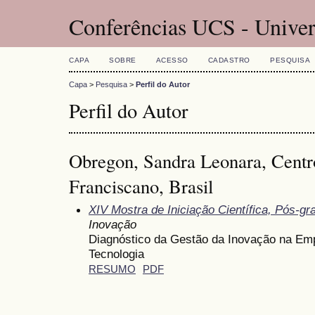
Conferências UCS - Univer
CAPA
SOBRE
ACESSO
CADASTRO
PESQUISA
Capa
>
Pesquisa
>
Perfil do Autor
Perfil do Autor
Obregon, Sandra Leonara, Centr
Franciscano, Brasil
XIV Mostra de Iniciação Científica, Pós-g
Inovação
Diagnóstico da Gestão da Inovação na Emp
Tecnologia
RESUMO
PDF