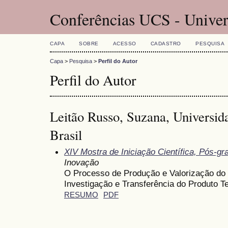
Conferências UCS - Univer
CAPA
SOBRE
ACESSO
CADASTRO
PESQUISA
Capa
>
Pesquisa
>
Perfil do Autor
Perfil do Autor
Leitão Russo, Suzana, Universid
Brasil
XIV Mostra de Iniciação Científica, Pós-g
Inovação
O Processo de Produção e Valorização do
Investigação e Transferência do Produto T
RESUMO
PDF