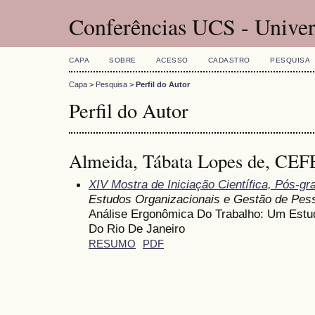
Conferências UCS - Univer
CAPA
SOBRE
ACESSO
CADASTRO
PESQUISA
Capa
>
Pesquisa
>
Perfil do Autor
Perfil do Autor
Almeida, Tábata Lopes de, CEFE
XIV Mostra de Iniciação Científica, Pós-g
Estudos Organizacionais e Gestão de Pes
Análise Ergonômica Do Trabalho: Um Estu
Do Rio De Janeiro
RESUMO
PDF