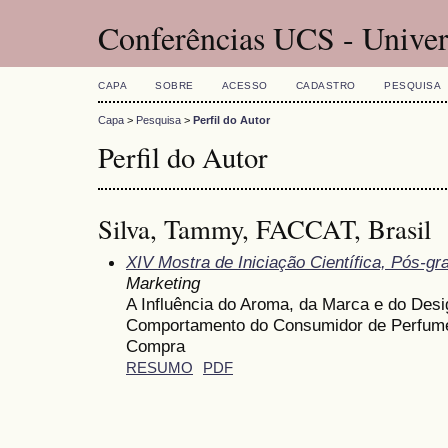
Conferências UCS - Univer
CAPA
SOBRE
ACESSO
CADASTRO
PESQUISA
Capa
>
Pesquisa
>
Perfil do Autor
Perfil do Autor
Silva, Tammy, FACCAT, Brasil
XIV Mostra de Iniciação Científica, Pós-g
Marketing
A Influência do Aroma, da Marca e do De
Comportamento do Consumidor de Perfum
Compra
RESUMO
PDF