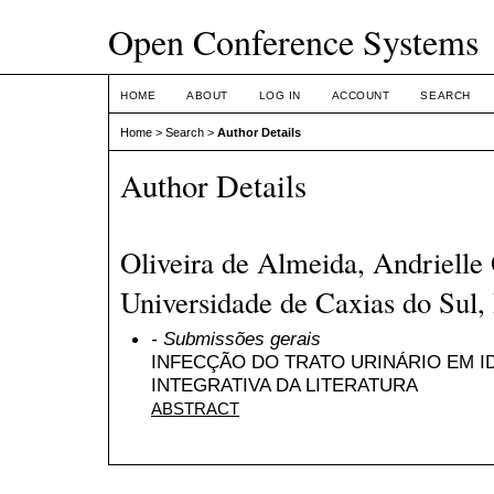
Open Conference Systems
HOME
ABOUT
LOG IN
ACCOUNT
SEARCH
Home
>
Search
>
Author Details
Author Details
Oliveira de Almeida, Andrielle
Universidade de Caxias do Sul, 
- Submissões gerais
INFECÇÃO DO TRATO URINÁRIO EM I
INTEGRATIVA DA LITERATURA
ABSTRACT