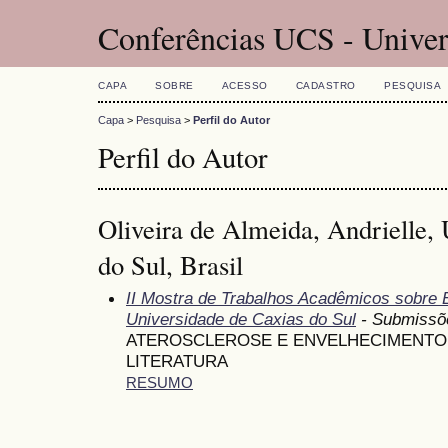
Conferências UCS - Univer
CAPA
SOBRE
ACESSO
CADASTRO
PESQUISA
Capa
>
Pesquisa
>
Perfil do Autor
Perfil do Autor
Oliveira de Almeida, Andrielle,
do Sul, Brasil
II Mostra de Trabalhos Acadêmicos sobre
Universidade de Caxias do Sul
- Submissõ
ATEROSCLEROSE E ENVELHECIMENTO:
LITERATURA
RESUMO