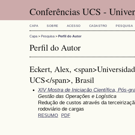
Conferências UCS - Univer
CAPA
SOBRE
ACESSO
CADASTRO
PESQUISA
Capa
>
Pesquisa
>
Perfil do Autor
Perfil do Autor
Eckert, Alex, <span>Universidad
UCS</span>, Brasil
XIV Mostra de Iniciação Científica, Pós-g
Gestão das Operações e Logística
Redução de custos através da terceirizaç
rodoviário de cargas
RESUMO
PDF