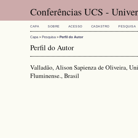
Conferências UCS - Univer
CAPA
SOBRE
ACESSO
CADASTRO
PESQUISA
Capa
>
Pesquisa
>
Perfil do Autor
Perfil do Autor
Valladão, Alison Sapienza de Oliveira, Un
Fluminense., Brasil