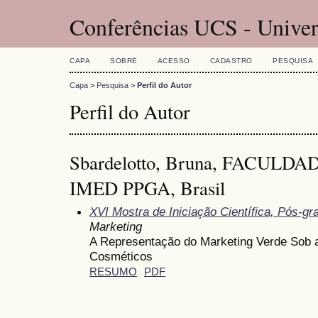
Conferências UCS - Univer
CAPA
SOBRE
ACESSO
CADASTRO
PESQUISA
Capa
>
Pesquisa
>
Perfil do Autor
Perfil do Autor
Sbardelotto, Bruna, FACULD
IMED PPGA, Brasil
XVI Mostra de Iniciação Científica, Pós-g
Marketing
A Representação do Marketing Verde Sob 
Cosméticos
RESUMO
PDF