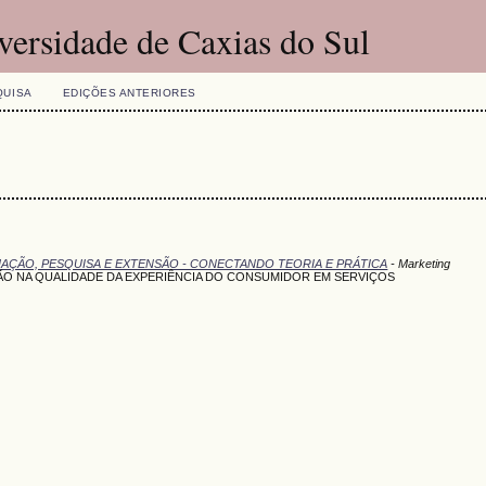
versidade de Caxias do Sul
QUISA
EDIÇÕES ANTERIORES
DUAÇÃO, PESQUISA E EXTENSÃO - CONECTANDO TEORIA E PRÁTICA
- Marketing
ÇÃO NA QUALIDADE DA EXPERIÊNCIA DO CONSUMIDOR EM SERVIÇOS