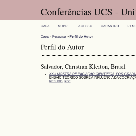
Conferências UCS - Uni
CAPA
SOBRE
ACESSO
CADASTRO
PES
Capa
>
Pesquisa
>
Perfil do Autor
Perfil do Autor
Salvador, Christian Kleiton, Brasil
XXIII MOSTRA DE INICIAÇÃO CIENTÍFICA, PÓS-GRA
ENSAIO TEÓRICO SOBRE A INFLUÊNCIA DA COCRIA
RESUMO
PDF