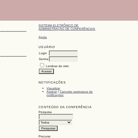
SISTEMA ELETRÔNICO DE
ADMINISTRAÇÃO DE CONFERÊNCIAS
Ajuda
USUÁRIO
Login
Senha
Lembrar de mim
NOTIFICAÇÕES
Visualizar
Assinar
/
Cancelar assinatura de
notificações
CONTEÚDO DA CONFERÊNCIA
Pesquisa
Procurar