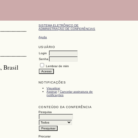
SISTEMA ELETRÔNICO DE
ADMINISTRAÇÃO DE CONFERÊNCIAS
Ajuda
USUÁRIO
Login
Senha
Brasil
Lembrar de mim
NOTIFICAÇÕES
Visualizar
Assinar
/
Cancelar assinatura de
notificações
CONTEÚDO DA CONFERÊNCIA
Pesquisa
Procurar