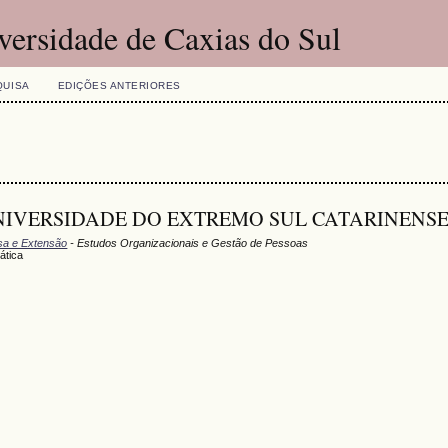
versidade de Caxias do Sul
QUISA
EDIÇÕES ANTERIORES
 - UNIVERSIDADE DO EXTREMO SUL CATARINENSE, 
isa e Extensão
- Estudos Organizacionais e Gestão de Pessoas
ática