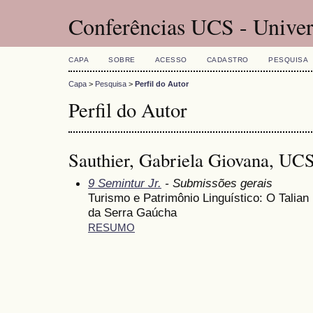
Conferências UCS - Univer
CAPA
SOBRE
ACESSO
CADASTRO
PESQUISA
Capa
>
Pesquisa
>
Perfil do Autor
Perfil do Autor
Sauthier, Gabriela Giovana, UCS
9 Semintur Jr.
- Submissões gerais
Turismo e Patrimônio Linguístico: O Talian
da Serra Gaúcha
RESUMO