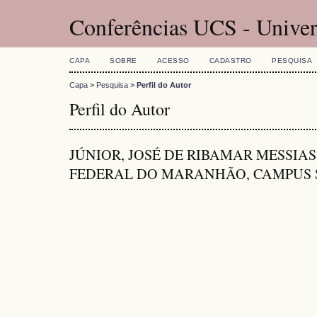
Conferências UCS - Univer
CAPA
SOBRE
ACESSO
CADASTRO
PESQUISA
Capa
>
Pesquisa
>
Perfil do Autor
Perfil do Autor
JÚNIOR, JOSÉ DE RIBAMAR MESSIA
FEDERAL DO MARANHÃO, CAMPUS