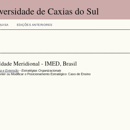
versidade de Caxias do Sul
QUISA
EDIÇÕES ANTERIORES
uldade Meridional - IMED, Brasil
sa e Extensão
- Estratégias Organizacionais
nter ou Modificar o Posicionamento Estratégico: Caso de Ensino