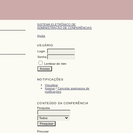
SISTEMA ELETRÔNICO DE
ADMINISTRAÇÃO DE CONFERÊNCIAS
Ajuda
USUÁRIO
Login
Senha
Lembrar de mim
NOTIFICAÇÕES
Visualizar
Assinar
/
Cancelar assinatura de
notificações
CONTEÚDO DA CONFERÊNCIA
Pesquisa
Procurar