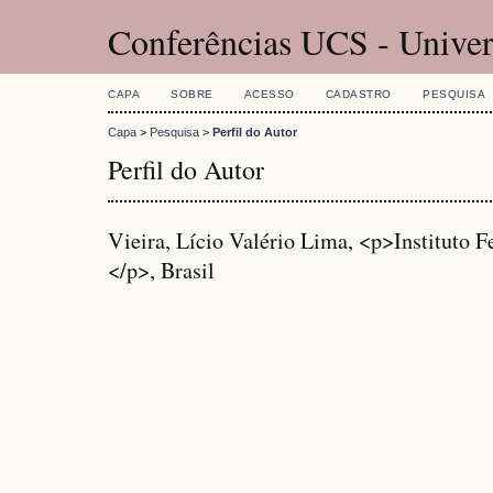
Conferências UCS - Univer
CAPA
SOBRE
ACESSO
CADASTRO
PESQUISA
Capa
>
Pesquisa
>
Perfil do Autor
Perfil do Autor
Vieira, Lício Valério Lima, <p>Instituto F
</p>, Brasil