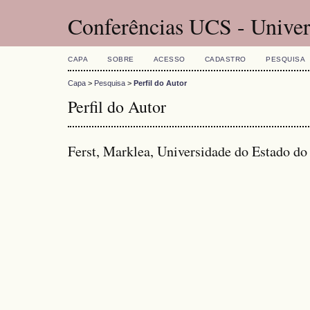
Conferências UCS - Univer
CAPA
SOBRE
ACESSO
CADASTRO
PESQUISA
Capa
>
Pesquisa
>
Perfil do Autor
Perfil do Autor
Ferst, Marklea, Universidade do Estado d