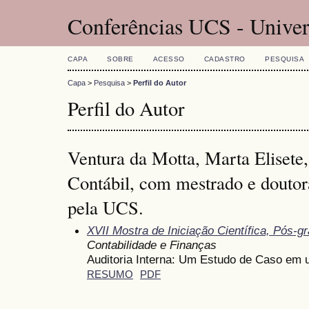
Conferências UCS - Univer
CAPA
SOBRE
ACESSO
CADASTRO
PESQUISA
Capa
>
Pesquisa
>
Perfil do Autor
Perfil do Autor
Ventura da Motta, Marta Elisete,
Contábil, com mestrado e douto
pela UCS.
XVII Mostra de Iniciação Científica, Pós-
Contabilidade e Finanças
Auditoria Interna: Um Estudo de Caso em
RESUMO
PDF