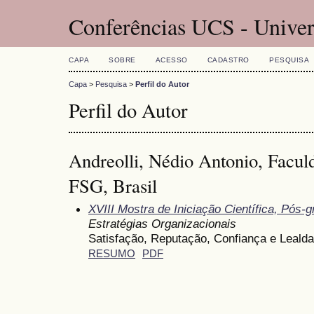
Conferências UCS - Univer
CAPA
SOBRE
ACESSO
CADASTRO
PESQUISA
Capa
>
Pesquisa
>
Perfil do Autor
Perfil do Autor
Andreolli, Nédio Antonio, Facul
FSG, Brasil
XVIII Mostra de Iniciação Científica, Pós
Estratégias Organizacionais
Satisfação, Reputação, Confiança e Leal
RESUMO
PDF