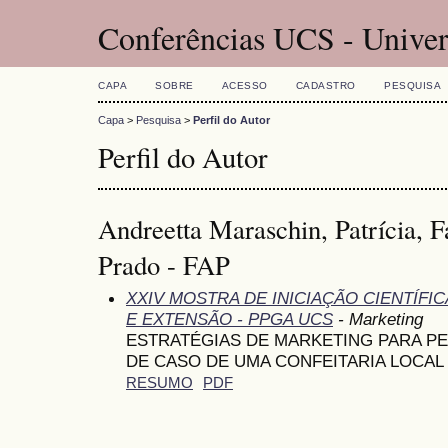
Conferências UCS - Univer
CAPA
SOBRE
ACESSO
CADASTRO
PESQUISA
Capa
>
Pesquisa
>
Perfil do Autor
Perfil do Autor
Andreetta Maraschin, Patrícia, 
Prado - FAP
XXIV MOSTRA DE INICIAÇÃO CIENTÍFI
E EXTENSÃO - PPGA UCS
- Marketing
ESTRATÉGIAS DE MARKETING PARA P
DE CASO DE UMA CONFEITARIA LOCAL
RESUMO
PDF