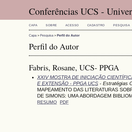
Conferências UCS - Univer
CAPA
SOBRE
ACESSO
CADASTRO
PESQUISA
Capa
>
Pesquisa
>
Perfil do Autor
Perfil do Autor
Fabris, Rosane, UCS- PPGA
XXIV MOSTRA DE INICIAÇÃO CIENTÍFI
E EXTENSÃO - PPGA UCS
- Estratégias 
MAPEAMENTO DAS LITERATURAS SOB
DE SIMONS: UMA ABORDAGEM BIBLIO
RESUMO
PDF