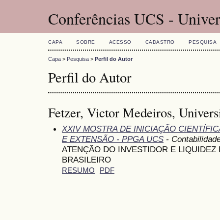
Conferências UCS - Univer
CAPA
SOBRE
ACESSO
CADASTRO
PESQUISA
Capa
>
Pesquisa
>
Perfil do Autor
Perfil do Autor
Fetzer, Victor Medeiros, Univer
XXIV MOSTRA DE INICIAÇÃO CIENTÍFI
E EXTENSÃO - PPGA UCS
- Contabilidad
ATENÇÃO DO INVESTIDOR E LIQUIDEZ
BRASILEIRO
RESUMO
PDF