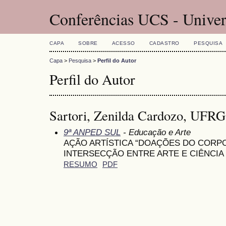
Conferências UCS - Univer
CAPA
SOBRE
ACESSO
CADASTRO
PESQUISA
Capa
>
Pesquisa
>
Perfil do Autor
Perfil do Autor
Sartori, Zenilda Cardozo, UFRG
9ª ANPED SUL
- Educação e Arte
AÇÃO ARTÍSTICA “DOAÇÕES DO CORP
INTERSECÇÃO ENTRE ARTE E CIÊNCIA
RESUMO
PDF