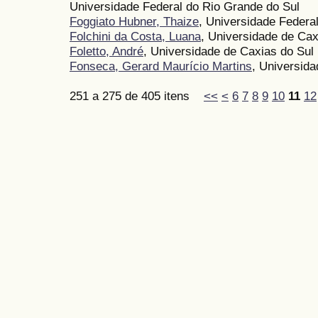
Universidade Federal do Rio Grande do Sul
Foggiato Hubner, Thaize
, Universidade Federa
Folchini da Costa, Luana
, Universidade de Ca
Foletto, André
, Universidade de Caxias do Sul
Fonseca, Gerard Maurício Martins
, Universida
251 a 275 de 405 itens
<<
<
6
7
8
9
10
11
12