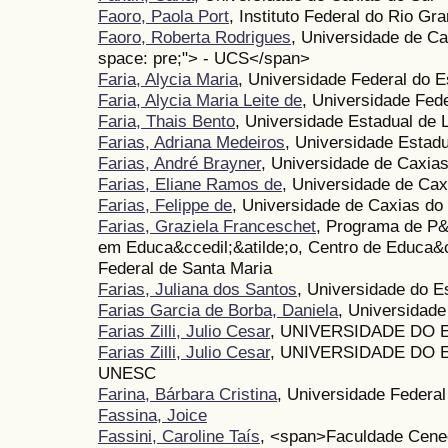
Faoro, Paola Port
, Instituto Federal do Rio G
Faoro, Roberta Rodrigues
, Universidade de Ca
space: pre;"> - UCS</span>
Faria, Alycia Maria
, Universidade Federal do E
Faria, Alycia Maria Leite de
, Universidade Fed
Faria, Thais Bento
, Universidade Estadual de 
Farias, Adriana Medeiros
, Universidade Estadu
Farias, André Brayner
, Universidade de Caxias
Farias, Eliane Ramos de
, Universidade de Cax
Farias, Felippe de
, Universidade de Caxias do
Farias, Graziela Franceschet
, Programa de P&
em Educa&ccedil;&atilde;o, Centro de Educa&c
Federal de Santa Maria
Farias, Juliana dos Santos
, Universidade do 
Farias Garcia de Borba, Daniela
, Universidade
Farias Zilli, Julio Cesar
, UNIVERSIDADE DO
Farias Zilli, Julio Cesar
, UNIVERSIDADE DO 
UNESC
Farina, Bárbara Cristina
, Universidade Federal
Fassina, Joice
Fassini, Caroline Taís
, <span>Faculdade Cenec