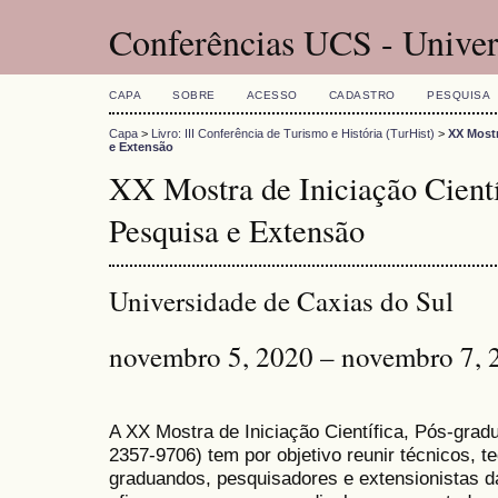
Conferências UCS - Univer
CAPA
SOBRE
ACESSO
CADASTRO
PESQUISA
Capa
>
Livro: III Conferência de Turismo e História (TurHist)
>
XX Mostr
e Extensão
XX Mostra de Iniciação Cientí
Pesquisa e Extensão
Universidade de Caxias do Sul
novembro 5, 2020 – novembro 7, 
A XX Mostra de Iniciação Científica, Pós-gra
2357-9706) tem por objetivo reunir técnicos, 
graduandos, pesquisadores e extensionistas d