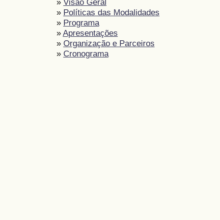
»
Visão Geral
»
Políticas das Modalidades
»
Programa
»
Apresentações
»
Organização e Parceiros
»
Cronograma