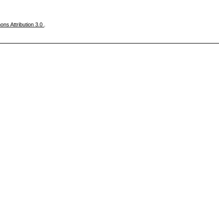
ns Attribution 3.0
.