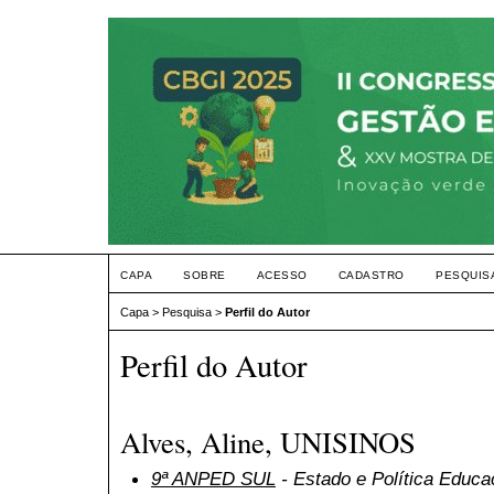
CAPA
SOBRE
ACESSO
CADASTRO
PESQUIS
Capa
>
Pesquisa
>
Perfil do Autor
Perfil do Autor
Alves, Aline, UNISINOS
9ª ANPED SUL
- Estado e Política Educa