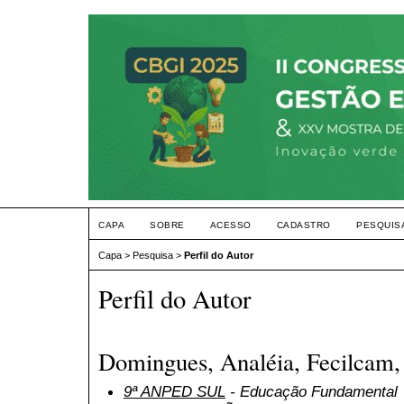
CAPA
SOBRE
ACESSO
CADASTRO
PESQUIS
Capa
>
Pesquisa
>
Perfil do Autor
Perfil do Autor
Domingues, Analéia, Fecilcam, 
9ª ANPED SUL
- Educação Fundamental