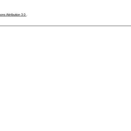
ns Attribution 3.0
.